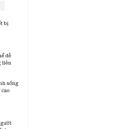
Trị
Tại
GG88
t bị
hể dễ
 liên
anh sống
 cao
Người