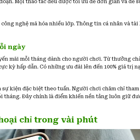
 đoạn. Mọi thao tác đều được tối ưu để đơn giản và dễ 
 công nghệ mã hóa nhiều lớp. Thông tin cá nhân và tài
ỗi ngày
uyến mãi mỗi tháng dành cho người chơi. Từ thưởng ch
cực kỳ hấp dẫn. Có những ưu đãi lên đến 100% giá trị n
 sự kiện đặc biệt theo tuần. Người chơi chăm chỉ tham 
 tháng. Đây chính là điểm khiến nền tảng luôn giữ đư
hoại chỉ trong vài phút