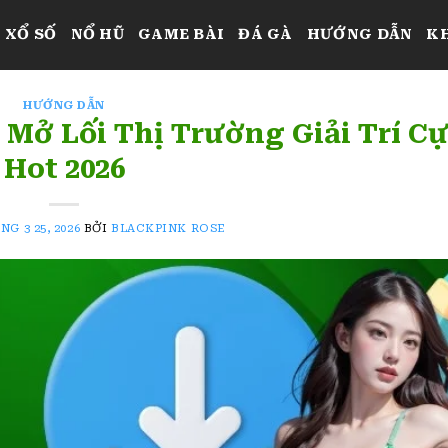
XỔ SỐ
NỔ HŨ
GAME BÀI
ĐÁ GÀ
HƯỚNG DẪN
K
HƯỚNG DẪN
 Mở Lối Thị Trường Giải Trí C
Hot 2026
G 3 25, 2026
BỞI
BLACKPINK ROSE