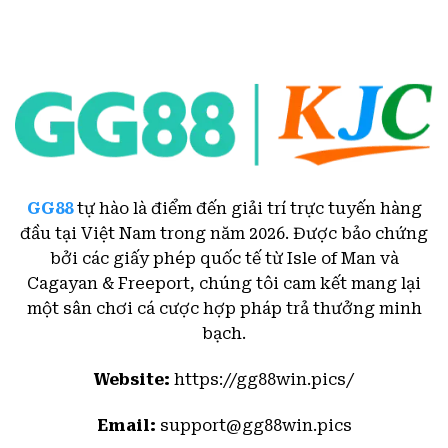
Khủng
Gà
Thể
Tại
Cựa
Loại
Nhà
Sắt
Game
Cái
Là
Slot
Gì?
Đỉnh
Bí
Cao
Kíp
Top
Săn
1
Thưởng
Giá
Trị
Tại
GG88
tự hào là điểm đến giải trí trực tuyến hàng
GG88
đầu tại Việt Nam trong năm 2026. Được bảo chứng
bởi các giấy phép quốc tế từ Isle of Man và
Cagayan & Freeport, chúng tôi cam kết mang lại
một sân chơi cá cược hợp pháp trả thưởng minh
bạch.
Website:
https://gg88win.pics/
Email:
support@gg88win.pics