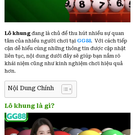
Lô khung
đang là chủ đề thu hút nhiều sự quan
tâm của nhiều người chơi tại
GG88
. Với cách tiếp
cận dễ hiểu cùng những thông tin được cập nhật
liên tục, nội dung dưới đây sẽ giúp bạn nắm rõ
khái niệm cũng như kinh nghiệm chơi hiệu quả
hơn.
Nội Dung Chính
Lô khung là gì?