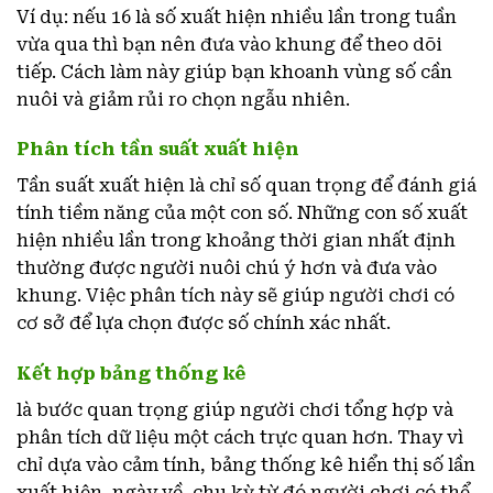
Ví dụ: nếu 16 là số xuất hiện nhiều lần trong tuần
vừa qua thì bạn nên đưa vào khung để theo dõi
tiếp. Cách làm này giúp bạn khoanh vùng số cần
nuôi và giảm rủi ro chọn ngẫu nhiên.
Phân tích tần suất xuất hiện
Tần suất xuất hiện là chỉ số quan trọng để đánh giá
tính tiềm năng của một con số. Những con số xuất
hiện nhiều lần trong khoảng thời gian nhất định
thường được người nuôi chú ý hơn và đưa vào
khung. Việc phân tích này sẽ giúp người chơi có
cơ sở để lựa chọn được số chính xác nhất.
Kết hợp bảng thống kê
là bước quan trọng giúp người chơi tổng hợp và
phân tích dữ liệu một cách trực quan hơn. Thay vì
chỉ dựa vào cảm tính, bảng thống kê hiển thị số lần
xuất hiện, ngày về, chu kỳ từ đó người chơi có thể