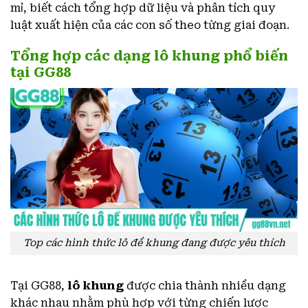
mỉ, biết cách tổng hợp dữ liệu và phân tích quy
luật xuất hiện của các con số theo từng giai đoạn.
Tổng hợp các dạng lô khung phổ biến
tại GG88
Top các hình thức lô đề khung đang được yêu thích
Tại GG88,
lô khung
được chia thành nhiều dạng
khác nhau nhằm phù hợp với từng chiến lược