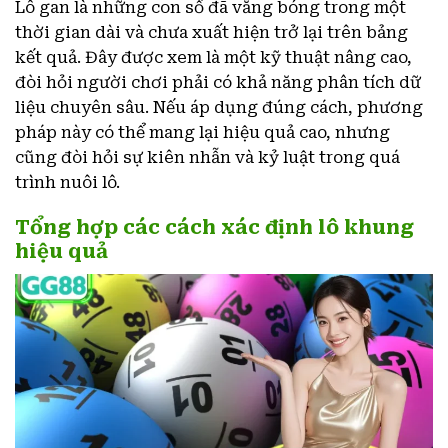
Lô gan là những con số đã vắng bóng trong một
thời gian dài và chưa xuất hiện trở lại trên bảng
kết quả. Đây được xem là một kỹ thuật nâng cao,
đòi hỏi người chơi phải có khả năng phân tích dữ
liệu chuyên sâu. Nếu áp dụng đúng cách, phương
pháp này có thể mang lại hiệu quả cao, nhưng
cũng đòi hỏi sự kiên nhẫn và kỷ luật trong quá
trình nuôi lô.
Tổng hợp các cách xác định lô khung
hiệu quả