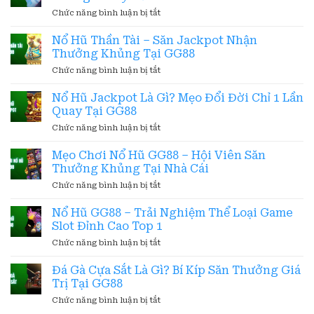
Thưởng
Săn
ở
Chức năng bình luận bị tắt
Là
Thưởng
Game
Gì?
Tại
Nổ
Nổ Hũ Thần Tài – Săn Jackpot Nhận
Giải
GG88
Hũ
Mã
Thưởng Khủng Tại GG88
Rút
Sức
ở
Chức năng bình luận bị tắt
Tiền
Hút
Nổ
Mặt
Tại
Hũ
Nổ Hũ Jackpot Là Gì? Mẹo Đổi Đời Chỉ 1 Lần
–
Nhà
Thần
Cách
Quay Tại GG88
Cái
Tài
Chơi
GG88
ở
Chức năng bình luận bị tắt
–
Để
Nổ
Săn
Không
Hũ
Mẹo Chơi Nổ Hũ GG88 – Hội Viên Săn
Jackpot
“Cháy
Jackpot
Nhận
Thưởng Khủng Tại Nhà Cái
Vốn”
Là
Thưởng
ở
Chức năng bình luận bị tắt
Gì?
Khủng
Mẹo
Mẹo
Tại
Chơi
Nổ Hũ GG88 – Trải Nghiệm Thể Loại Game
Đổi
GG88
Nổ
Đời
Slot Đỉnh Cao Top 1
Hũ
Chỉ
ở
Chức năng bình luận bị tắt
GG88
1
Nổ
–
Lần
Hũ
Đá Gà Cựa Sắt Là Gì? Bí Kíp Săn Thưởng Giá
Hội
Quay
GG88
Viên
Trị Tại GG88
Tại
–
Săn
GG88
ở
Chức năng bình luận bị tắt
Trải
Thưởng
Đá
Nghiệm