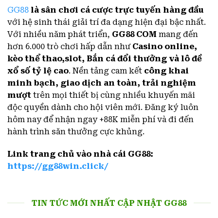
GG88
là sân chơi cá cược trực tuyến hàng đầu
với hệ sinh thái giải trí đa dạng hiện đại bậc nhất.
Với nhiều năm phát triển,
GG88 COM
mang đến
hơn 6.000 trò chơi hấp dẫn như
Casino online,
kèo thể thao,slot, Bắn cá đổi thưởng và lô đề
xổ số tỷ lệ cao
. Nền tảng cam kết
công khai
minh bạch, giao dịch an toàn, trải nghiệm
mượt
trên mọi thiết bị cùng nhiều khuyến mãi
độc quyền dành cho hội viên mới. Đăng ký luôn
hôm nay để nhận ngay +88K miễn phí và đi đến
hành trình săn thưởng cực khủng.
Link trang chủ vào nhà cái GG88:
https://gg88win.click/
TIN TỨC MỚI NHẤT CẬP NHẬT GG88