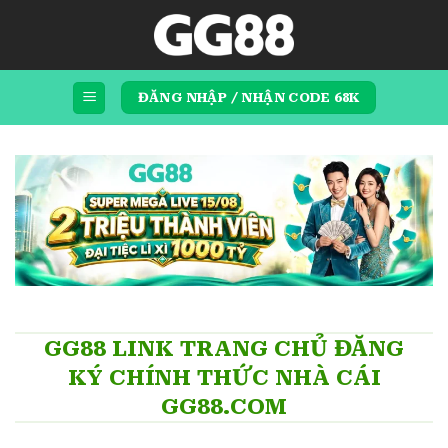
Bỏ
qua
nội
dung
ĐĂNG NHẬP / NHẬN CODE 68K
GG88 LINK TRANG CHỦ ĐĂNG
KÝ CHÍNH THỨC NHÀ CÁI
GG88.COM